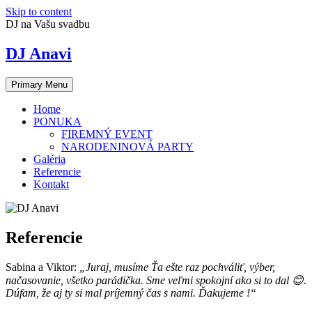
Skip to content
DJ na Vašu svadbu
DJ Anavi
Primary Menu
Home
PONUKA
FIREMNÝ EVENT
NARODENINOVÁ PARTY
Galéria
Referencie
Kontakt
Referencie
Sabina a Viktor:
„Juraj, musíme Ťa ešte raz pochváliť, výber,
načasovanie, všetko parádička. Sme veľmi spokojní ako si to dal 😊.
Dúfam, že aj ty si mal príjemný čas s nami. Ďakujeme !“