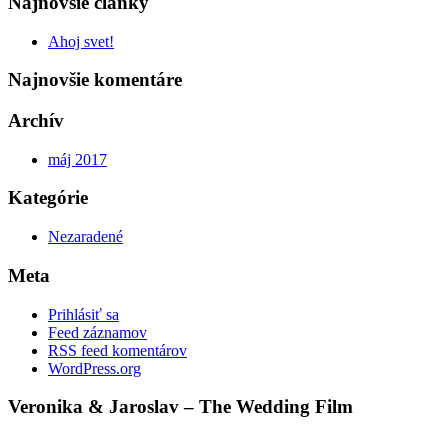
Najnovšie články
Ahoj svet!
Najnovšie komentáre
Archív
máj 2017
Kategórie
Nezaradené
Meta
Prihlásiť sa
Feed záznamov
RSS feed komentárov
WordPress.org
Veronika & Jaroslav – The Wedding Film