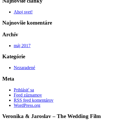
Najnovšie články
Ahoj svet!
Najnovšie komentáre
Archív
máj 2017
Kategórie
Nezaradené
Meta
Prihlásiť sa
Feed záznamov
RSS feed komentárov
WordPress.org
Veronika & Jaroslav – The Wedding Film