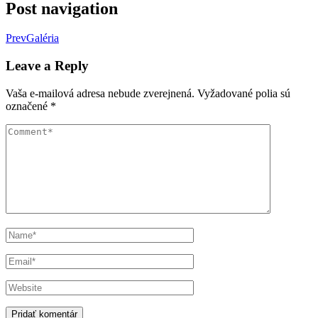
Post navigation
Prev
Galéria
Leave a Reply
Vaša e-mailová adresa nebude zverejnená.
Vyžadované polia sú
označené
*