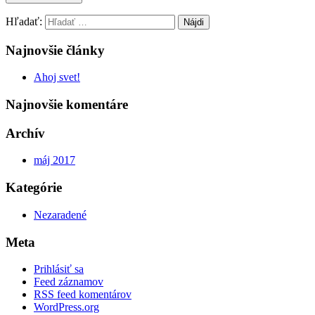
Hľadať:
Najnovšie články
Ahoj svet!
Najnovšie komentáre
Archív
máj 2017
Kategórie
Nezaradené
Meta
Prihlásiť sa
Feed záznamov
RSS feed komentárov
WordPress.org