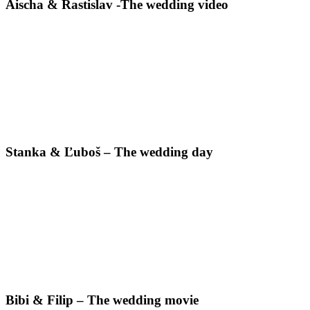
Aischa & Rastislav -The wedding video
Stanka & Ľuboš – The wedding day
Bibi & Filip – The wedding movie