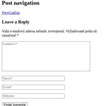
Post navigation
Prev
Galéria
Leave a Reply
Vaša e-mailová adresa nebude zverejnená.
Vyžadované polia sú
označené
*