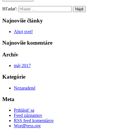
Hľadať:
Najnovšie články
Ahoj svet!
Najnovšie komentáre
Archív
máj 2017
Kategórie
Nezaradené
Meta
Prihlásiť sa
Feed záznamov
RSS feed komentárov
WordPress.org