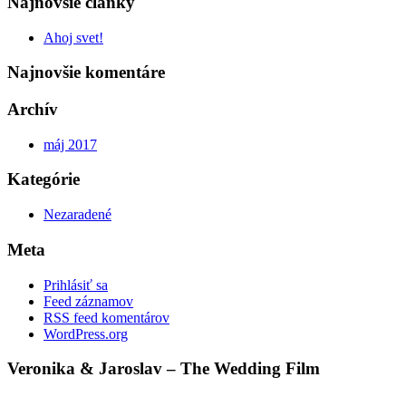
Najnovšie články
Ahoj svet!
Najnovšie komentáre
Archív
máj 2017
Kategórie
Nezaradené
Meta
Prihlásiť sa
Feed záznamov
RSS feed komentárov
WordPress.org
Veronika & Jaroslav – The Wedding Film