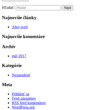
Hľadať:
Najnovšie články
Ahoj svet!
Najnovšie komentáre
Archív
máj 2017
Kategórie
Nezaradené
Meta
Prihlásiť sa
Feed záznamov
RSS feed komentárov
WordPress.org