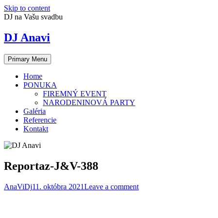
Skip to content
DJ na Vašu svadbu
DJ Anavi
Primary Menu
Home
PONUKA
FIREMNÝ EVENT
NARODENINOVÁ PARTY
Galéria
Referencie
Kontakt
Reportaz-J&V-388
AnaViDj
11. októbra 2021
Leave a comment