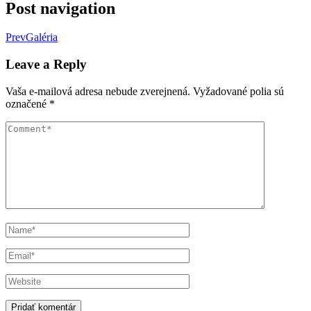
Post navigation
Prev
Galéria
Leave a Reply
Vaša e-mailová adresa nebude zverejnená.
Vyžadované polia sú
označené
*