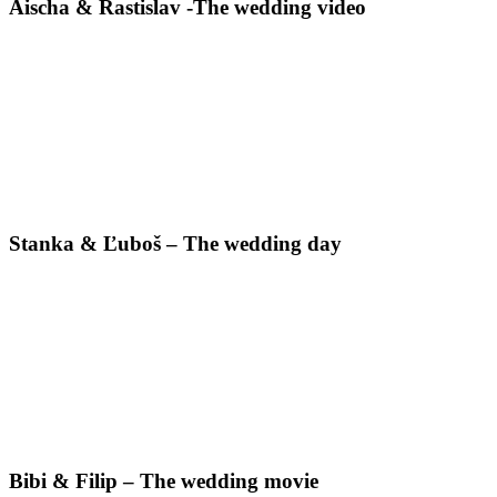
Aischa & Rastislav -The wedding video
Stanka & Ľuboš – The wedding day
Bibi & Filip – The wedding movie