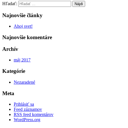
Hľadať:
Najnovšie články
Ahoj svet!
Najnovšie komentáre
Archív
máj 2017
Kategórie
Nezaradené
Meta
Prihlásiť sa
Feed záznamov
RSS feed komentárov
WordPress.org