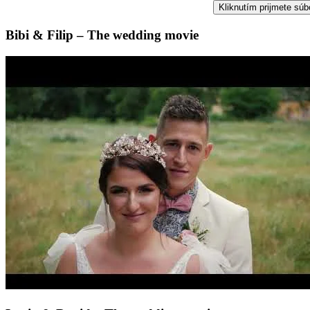
Kliknutím prijmete súb
Bibi & Filip – The wedding movie