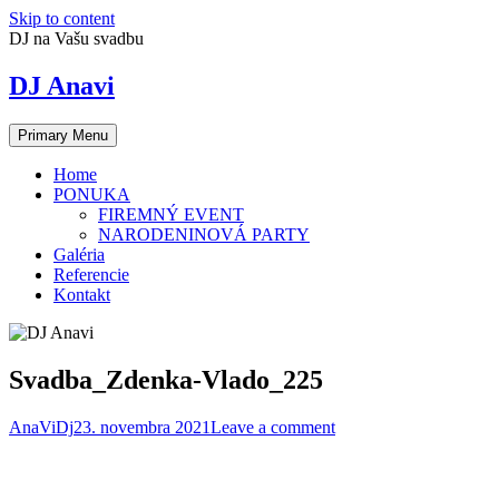
Skip to content
DJ na Vašu svadbu
DJ Anavi
Primary Menu
Home
PONUKA
FIREMNÝ EVENT
NARODENINOVÁ PARTY
Galéria
Referencie
Kontakt
Svadba_Zdenka-Vlado_225
AnaViDj
23. novembra 2021
Leave a comment