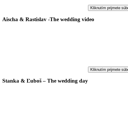
Kliknutím prijmete súb
Aischa & Rastislav -The wedding video
Kliknutím prijmete súb
Stanka & Ľuboš – The wedding day