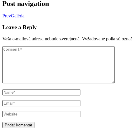
Post navigation
Prev
Galéria
Leave a Reply
Vaša e-mailová adresa nebude zverejnená.
Vyžadované polia sú ozna